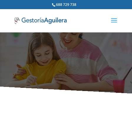
688 729 738